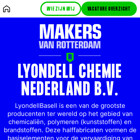
WIE ZIJN WIJ
VACATURE OVERZICHT
LYONDELL CHEMIE
NEDERLAND B.V.
LyondellBasell is een van de grootste
producenten ter wereld op het gebied van
chemicaliën, polymeren (kunststoffen) en
brandstoffen. Deze halffabricaten vormen de
basiselementen voor de vervaardiging van